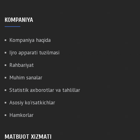
KOMPANIYA
Kompaniya haqida
Ijro apparati tuzilmasi
Rahbariyat
Muhim sanalar
Statistik axborotlar va tahlillar
Asosiy ko'rsatkichlar
Hamkorlar
MATBUOT XIZMATI