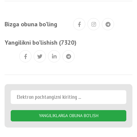
Bizga obuna bo'ling
Yangilikni bo'lishish (7320)
YANGILIKLARGA OBUNA BO'LISH