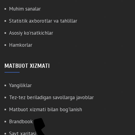
Muhim sanalar
Statistik axborotlar va tahlillar
Asosiy ko'rsatkichlar
Hamkorlar
MATBUOT XIZMATI
Yangiliklar
Tez-tez beriladigan savollarga javoblar
Matbuot xizmati bilan bog'lanish
Brandbook
Sayt xaritasi