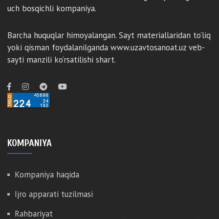
uch bosqichli kompaniya.
Barcha huquqlar himoyalangan. Sayt materiallaridan to‘liq
yoki qisman foydalanilganda www.uzavtosanoat.uz veb-
sayti manzili ko‘rsatilishi shart.
KOMPANIYA
Kompaniya haqida
Ijro apparati tuzilmasi
Rahbariyat