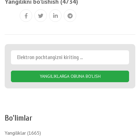
Yangilikni bo'lishish (4734)
YANGILIKLARGA OBUNA BO'LISH
Bo'limlar
Yangiliklar
(1665)