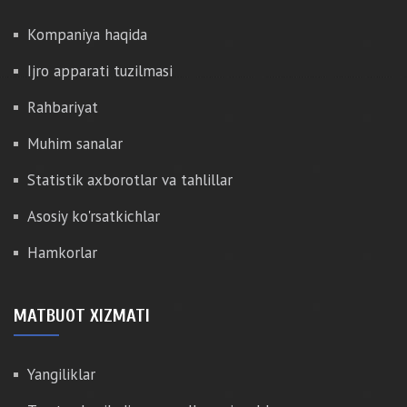
Kompaniya haqida
Ijro apparati tuzilmasi
Rahbariyat
Muhim sanalar
Statistik axborotlar va tahlillar
Asosiy ko'rsatkichlar
Hamkorlar
MATBUOT XIZMATI
Yangiliklar