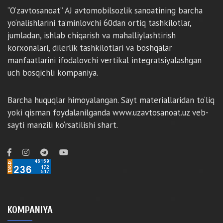
“O‘zavtosanoat” AJ avtomobilsozlik sanoatining barcha
yo‘nalishlarini ta’minlovchi 60dan ortiq tashkilotlar,
jumladan, ishlab chiqarish va mahalliylashtirish
korxonalari, dilerlik tashkilotlari va boshqalar
manfaatlarini ifodalovchi vertikal integratsiyalashgan
uch bosqichli kompaniya.
Barcha huquqlar himoyalangan. Sayt materiallaridan to‘liq
yoki qisman foydalanilganda www.uzavtosanoat.uz veb-
sayti manzili ko‘rsatilishi shart.
KOMPANIYA