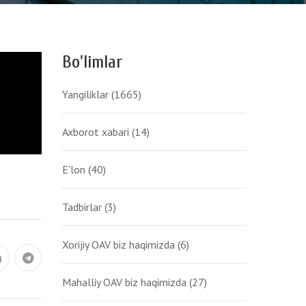
Bo'limlar
Yangiliklar
(1665)
Axborot xabari
(14)
E'lon
(40)
Tadbirlar
(3)
Xorijiy OAV biz haqimizda
(6)
Mahalliy OAV biz haqimizda
(27)