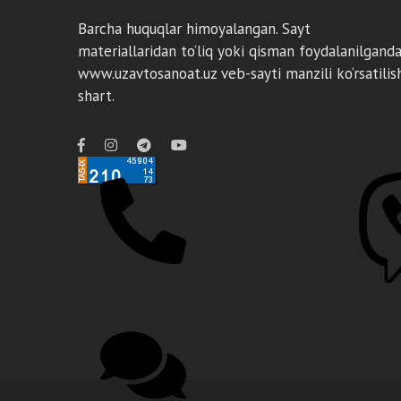
Barcha huquqlar himoyalangan. Sayt
materiallaridan to‘liq yoki qisman foydalanilgand
www.uzavtosanoat.uz veb-sayti manzili ko‘rsatilis
shart.