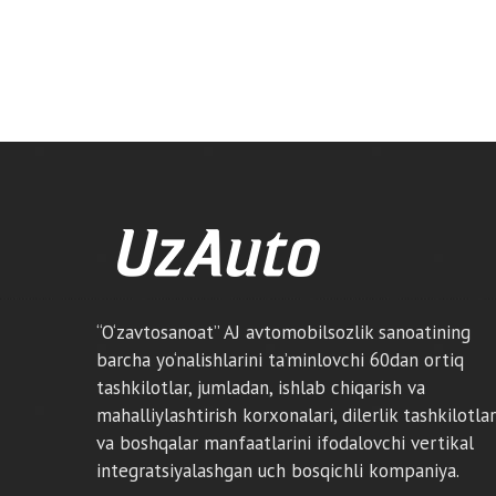
“O‘zavtosanoat” AJ avtomobilsozlik sanoatining
barcha yo‘nalishlarini ta’minlovchi 60dan ortiq
tashkilotlar, jumladan, ishlab chiqarish va
mahalliylashtirish korxonalari, dilerlik tashkilotlar
va boshqalar manfaatlarini ifodalovchi vertikal
integratsiyalashgan uch bosqichli kompaniya.