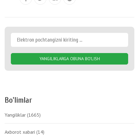
YANGILIKLARGA OBUNA BO'LISH
Bo'limlar
Yangiliklar
(1665)
Axborot xabari
(14)