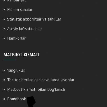
Rahbariyat
Muhim sanalar
Statistik axborotlar va tahlillar
Asosiy ko'rsatkichlar
Hamkorlar
MATBUOT XIZMATI
Yangiliklar
Tez-tez beriladigan savollarga javoblar
Matbuot xizmati bilan bog'lanish
Brandbook