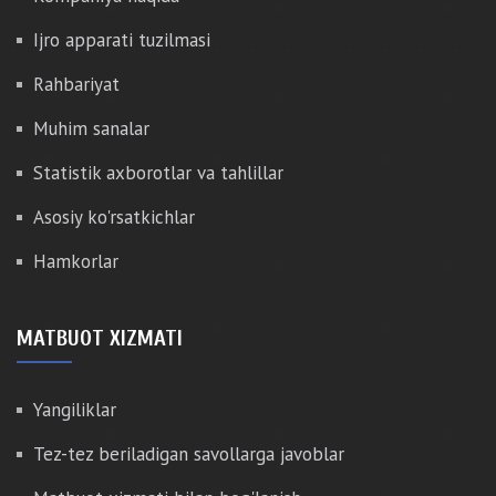
Ijro apparati tuzilmasi
Rahbariyat
Muhim sanalar
Statistik axborotlar va tahlillar
Asosiy ko'rsatkichlar
Hamkorlar
MATBUOT XIZMATI
Yangiliklar
Tez-tez beriladigan savollarga javoblar