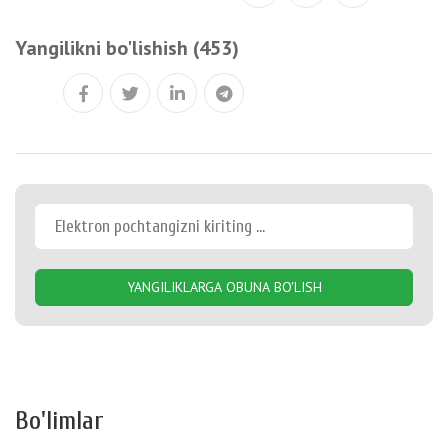
Yangilikni bo'lishish (453)
YANGILIKLARGA OBUNA BO'LISH
Bo'limlar