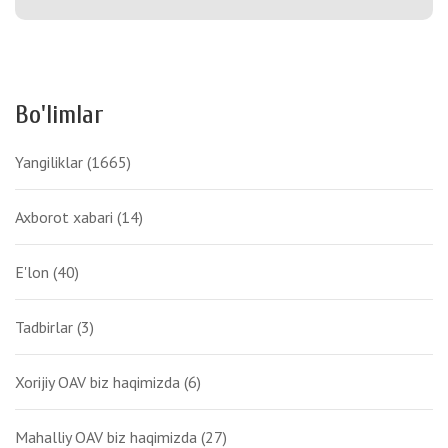
Bo'limlar
Yangiliklar
(1665)
Axborot xabari
(14)
E'lon
(40)
Tadbirlar
(3)
Xorijiy OAV biz haqimizda
(6)
Mahalliy OAV biz haqimizda
(27)