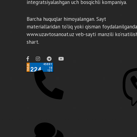
integratsiyalashgan uch bosqichli kompaniya.
Barcha huquqlar himoyalangan. Sayt
materiallaridan to‘liq yoki qisman foydalanilgand
www.uzavtosanoat.uz veb-sayti manzili ko‘rsatilis
shart.