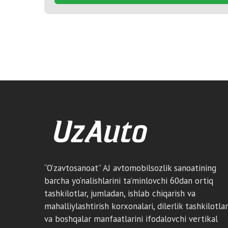
“O‘zavtosanoat” AJ avtomobilsozlik sanoatining
barcha yo‘nalishlarini ta’minlovchi 60dan ortiq
tashkilotlar, jumladan, ishlab chiqarish va
mahalliylashtirish korxonalari, dilerlik tashkilotlar
va boshqalar manfaatlarini ifodalovchi vertikal