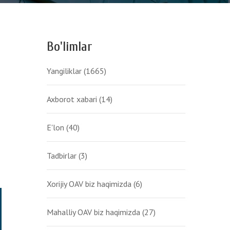
Bo'limlar
Yangiliklar
(1665)
Axborot xabari
(14)
E'lon
(40)
Tadbirlar
(3)
Xorijiy OAV biz haqimizda
(6)
Mahalliy OAV biz haqimizda
(27)