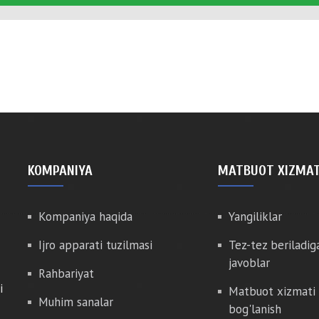
KOMPANIYA
MATBUOT XIZMAT
Kompaniya haqida
Yangiliklar
Ijro apparati tuzilmasi
Tez-tez beriladig
javoblar
Rahbariyat
i
Matbuot xizmati 
Muhim sanalar
bog'lanish