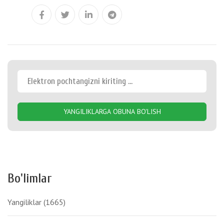
YANGILIKLARGA OBUNA BO'LISH
Bo'limlar
Yangiliklar
(1665)