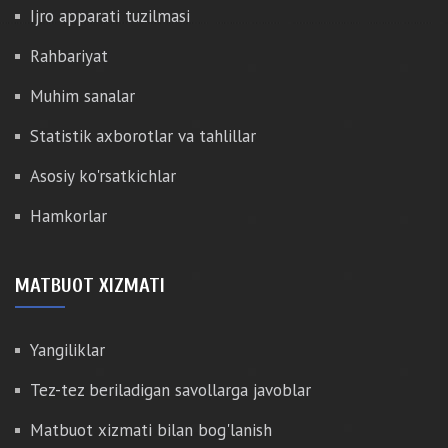
Ijro apparati tuzilmasi
Rahbariyat
Muhim sanalar
Statistik axborotlar va tahlillar
Asosiy ko'rsatkichlar
Hamkorlar
MATBUOT XIZMATI
Yangiliklar
Tez-tez beriladigan savollarga javoblar
Matbuot xizmati bilan bog'lanish