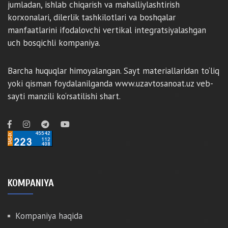
jumladan, ishlab chiqarish va mahalliylashtirish
korxonalari, dilerlik tashkilotlari va boshqalar
manfaatlarini ifodalovchi vertikal integratsiyalashgan
uch bosqichli kompaniya.
Barcha huquqlar himoyalangan. Sayt materiallaridan to‘liq
yoki qisman foydalanilganda www.uzavtosanoat.uz veb-
sayti manzili ko‘rsatilishi shart.
KOMPANIYA
Kompaniya haqida