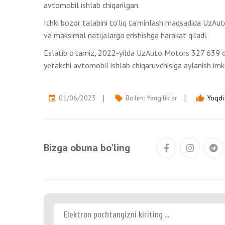
avtomobil ishlab chiqarilgan.
Ichki bozor talabini to‘liq ta’minlash maqsadida UzAu
va maksimal natijalarga erishishga harakat qiladi.
Eslatib o‘tamiz, 2022-yilda UzAuto Motors 327 639 d
yetakchi avtomobil ishlab chiqaruvchisiga aylanish imko
01/06/2023
Bo'lim:
Yangiliklar
Yoqdi 
event
local_offer
thumb_up
Bizga obuna bo'ling