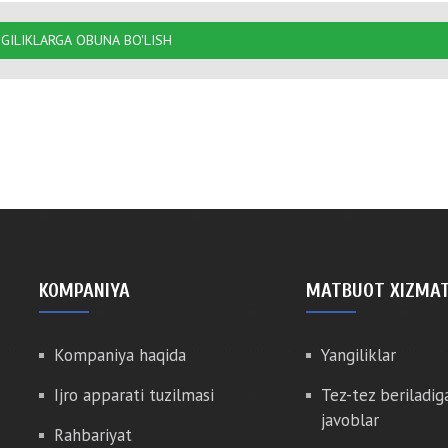
GILIKLARGA OBUNA BO'LISH
KOMPANIYA
MATBUOT XIZMAT
Kompaniya haqida
Yangiliklar
Ijro apparati tuzilmasi
Tez-tez beriladig
javoblar
Rahbariyat