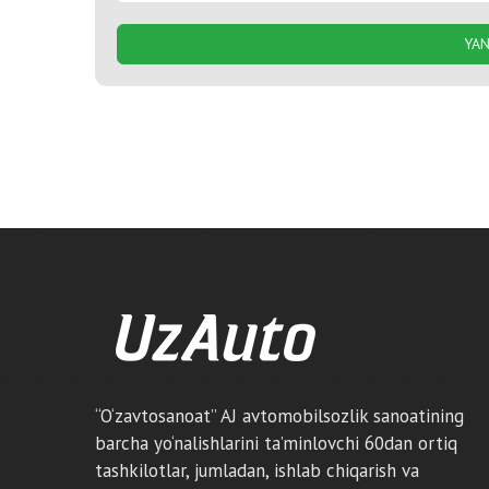
YAN
“O‘zavtosanoat” AJ avtomobilsozlik sanoatining
barcha yo‘nalishlarini ta’minlovchi 60dan ortiq
tashkilotlar, jumladan, ishlab chiqarish va