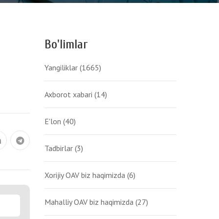
Bo'limlar
Yangiliklar
(1665)
Axborot xabari
(14)
E'lon
(40)
Tadbirlar
(3)
Xorijiy OAV biz haqimizda
(6)
Mahalliy OAV biz haqimizda
(27)