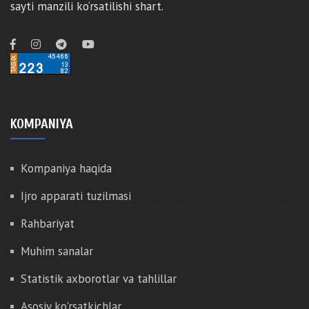
sayti manzili ko‘rsatilishi shart.
KOMPANIYA
Kompaniya haqida
Ijro apparati tuzilmasi
Rahbariyat
Muhim sanalar
Statistik axborotlar va tahlillar
Asosiy ko'rsatkichlar