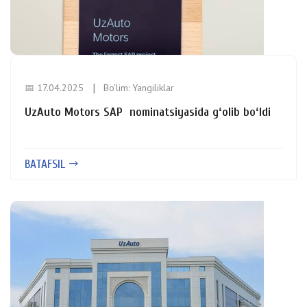
📅 17.04.2025
Bo'lim:
Yangiliklar
UzAuto Motors SAP nominatsiyasida gʻolib boʻldi
BATAFSIL