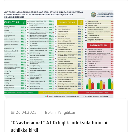
📅 26.04.2025
Bo'lim:
Yangiliklar
“O‘zavtosanoat” AJ Ochiqlik indeksida birinchi
uchlikka kirdi