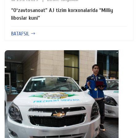
“Oʻzavtosanoat” AJ tizim korxonalarida “Milliy
liboslar kuni”
BATAFSIL