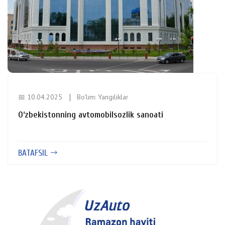
📅 10.04.2025
Bo'lim:
Yangiliklar
O‘zbekistonning avtomobilsozlik sanoati
BATAFSIL