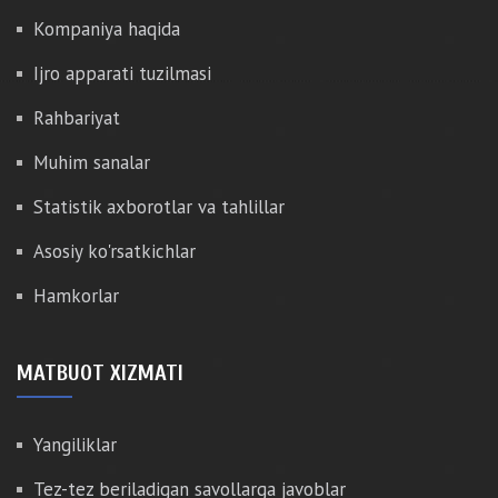
Kompaniya haqida
Ijro apparati tuzilmasi
Rahbariyat
Muhim sanalar
Statistik axborotlar va tahlillar
Asosiy ko'rsatkichlar
Hamkorlar
MATBUOT XIZMATI
Yangiliklar
Tez-tez beriladigan savollarga javoblar