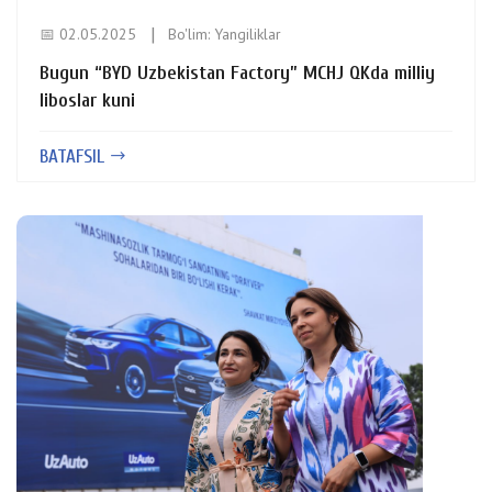
📅 02.05.2025
Bo'lim:
Yangiliklar
Bugun “BYD Uzbekistan Factory” MCHJ QKda milliy
liboslar kuni
BATAFSIL