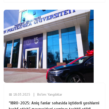
📅 18.03.2025
Bo'lim:
Yangiliklar
“IBRO-2025: Aniq fanlar sohasida iqtidorli yoshlarni