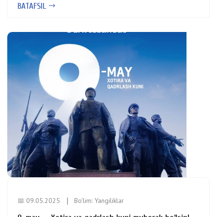
BATAFSIL
📅 09.05.2025
Bo'lim:
Yangiliklar