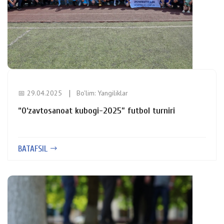
📅 29.04.2025
Bo'lim:
Yangiliklar
“O‘zavtosanoat kubogi-2025” futbol turniri
BATAFSIL