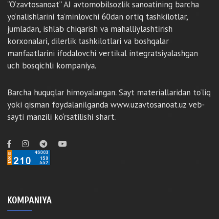
“O‘zavtosanoat” AJ avtomobilsozlik sanoatining barcha
yo‘nalishlarini ta’minlovchi 60dan ortiq tashkilotlar,
jumladan, ishlab chiqarish va mahalliylashtirish
korxonalari, dilerlik tashkilotlari va boshqalar
manfaatlarini ifodalovchi vertikal integratsiyalashgan
uch bosqichli kompaniya.
Barcha huquqlar himoyalangan. Sayt materiallaridan to‘liq
yoki qisman foydalanilganda www.uzavtosanoat.uz veb-
sayti manzili ko‘rsatilishi shart.
KOMPANIYA