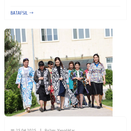
BATAFSIL
📅 25.04.2025
Bo'lim:
Yangiliklar