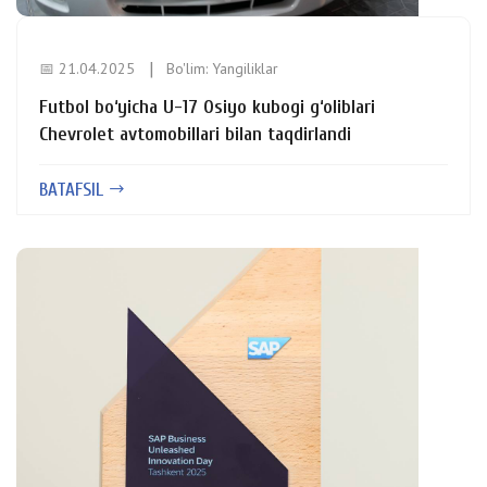
📅 21.04.2025
Bo'lim:
Yangiliklar
Futbol bo‘yicha U-17 Osiyo kubogi g‘oliblari
Chevrolet avtomobillari bilan taqdirlandi
BATAFSIL