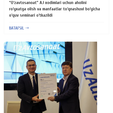
“O‘zavtosanoat” AJ xodimlari uchun aholini
ro‘yxatga olish va manfaatlar to‘qnashuvi bo‘yicha
o‘quv seminari o‘tkazildi
BATAFSIL