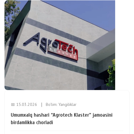
📅 15.03.2026
Bo'lim:
Yangiliklar
Umumxalq hashari “Agrotech Klaster” jamoasini
birdamlikka chorladi