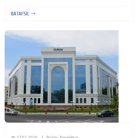
BATAFSIL
📅 17.02.2026
Bo'lim:
Yangiliklar