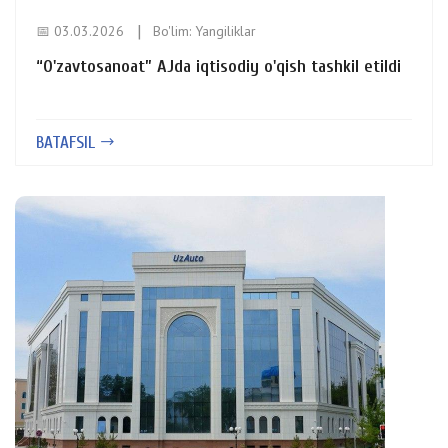
📅 03.03.2026
Bo'lim:
Yangiliklar
“O'zavtosanoat” AJda iqtisodiy o'qish tashkil etildi
BATAFSIL