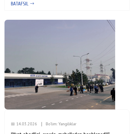
BATAFSIL
📅 14.03.2026
Bo'lim:
Yangiliklar