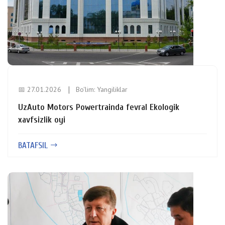
📅 27.01.2026
Bo'lim:
Yangiliklar
UzAuto Motors Powertrainda fevral Ekologik
xavfsizlik oyi
BATAFSIL