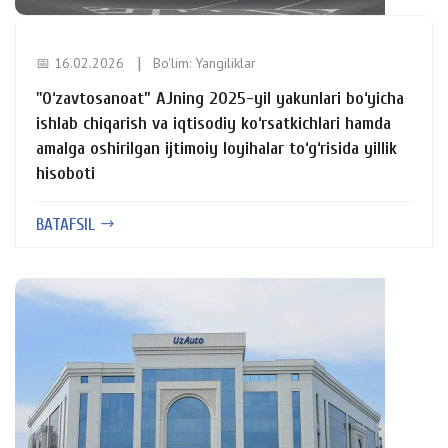
📅 16.02.2026
Bo'lim:
Yangiliklar
"O‘zavtosanoat” AJning 2025-yil yakunlari bo‘yicha
ishlab chiqarish va iqtisodiy ko‘rsatkichlari hamda
amalga oshirilgan ijtimoiy loyihalar to‘g‘risida yillik
hisoboti
BATAFSIL