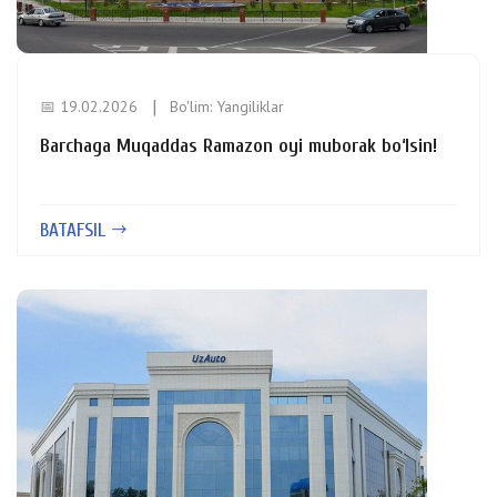
📅 19.02.2026
Bo'lim:
Yangiliklar
Barchaga Muqaddas Ramazon oyi muborak bo‘lsin!
BATAFSIL