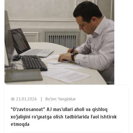
📅 21.01.2026
Bo'lim:
Yangiliklar
“O‘zavtosanoat” AJ mas’ullari aholi va qishloq
xo‘jaligini ro‘yxatga olish tadbirlarida faol ishtirok
etmoqda