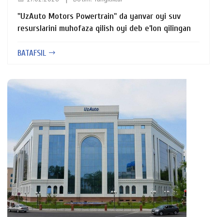
"UzAuto Motors Powertrain" da yanvar oyi suv
resurslarini muhofaza qilish oyi deb e’lon qilingan
BATAFSIL