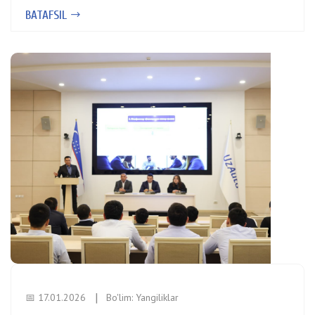
BATAFSIL
📅 17.01.2026
Bo'lim:
Yangiliklar