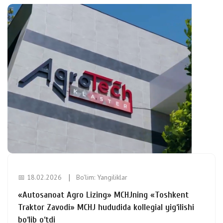
📅 18.02.2026
Bo'lim:
Yangiliklar
«Autosanoat Agro Lizing» MCHJning «Toshkent
Traktor Zavodi» MCHJ hududida kollegial yig‘ilishi
bo‘lib o‘tdi