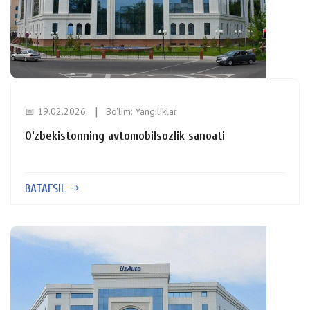
📅 19.02.2026
Bo'lim:
Yangiliklar
O‘zbekistonning avtomobilsozlik sanoati
BATAFSIL