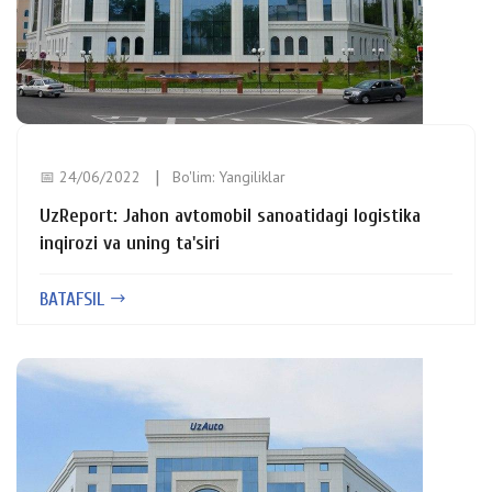
📅 24/06/2022
Bo'lim:
Yangiliklar
UzReport: Jahon avtomobil sanoatidagi logistika
inqirozi va uning ta'siri
BATAFSIL