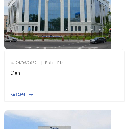
📅 24/06/2022
Bo'lim:
E'lon
E`lon
BATAFSIL