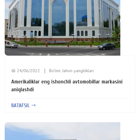
📅 24/06/2022
Bo'lim:
Jahon yangiliklari
Amerikaliklar eng ishonchli avtomobillar markasini
aniqlashdi
BATAFSIL