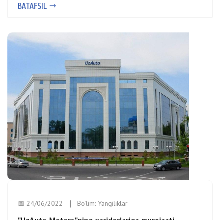
BATAFSIL
📅 24/06/2022
Bo'lim:
Yangiliklar