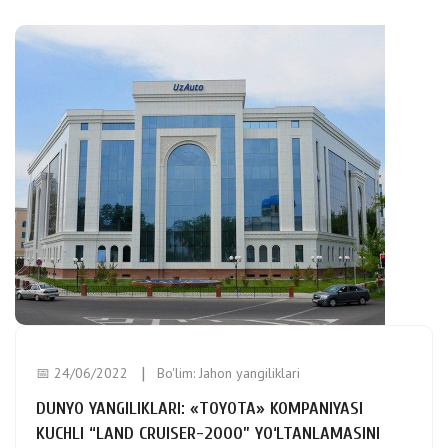
📅 24/06/2022
Bo'lim:
Jahon yangiliklari
DUNYO YANGILIKLARI: «TOYOTA» KOMPANIYASI
KUCHLI “LAND CRUISER-2000” YO‘LTANLAMASINI