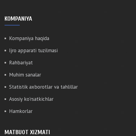
KOMPANIYA
Kompaniya haqida
Ijro apparati tuzilmasi
Rahbariyat
Muhim sanalar
Statistik axborotlar va tahlillar
Asosiy ko'rsatkichlar
Hamkorlar
MATBUOT XIZMATI