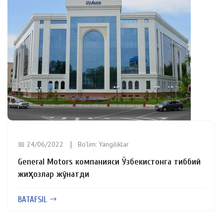
📅 24/06/2022
Bo'lim:
Yangiliklar
General Motors компанияси Ўзбекистонга тиббий
жиҳозлар жўнатди
BATAFSIL