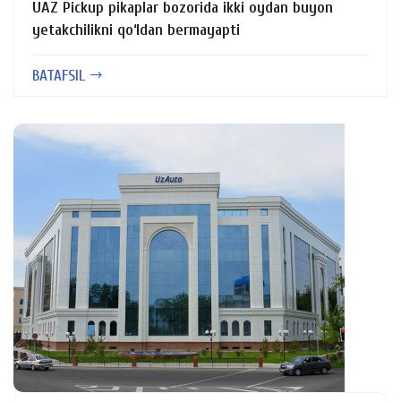
UAZ Pickup pikaplar bozorida ikki oydan buyon
yetakchilikni qo‘ldan bermayapti
BATAFSIL