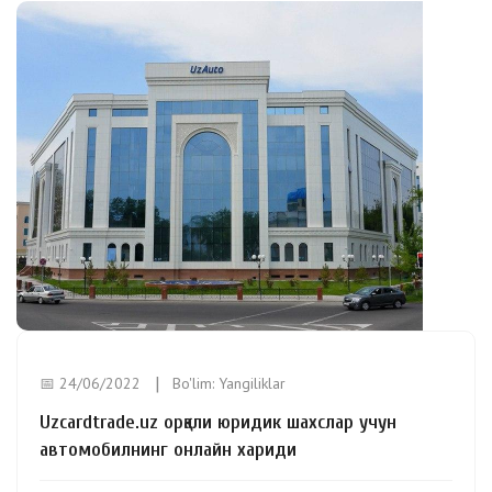
📅 24/06/2022
Bo'lim:
Yangiliklar
Uzcardtrade.uz орқали юридик шахслар учун
автомобилнинг онлайн хариди