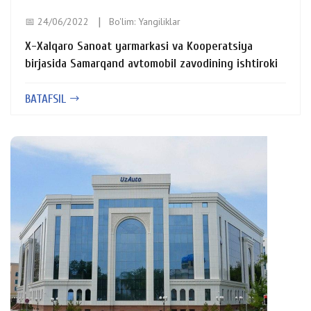
📅 24/06/2022
Bo'lim:
Yangiliklar
X-Xalqaro Sanoat yarmarkasi va Kooperatsiya
birjasida Samarqand avtomobil zavodining ishtiroki
BATAFSIL