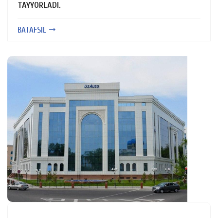
TAYYORLADI.
BATAFSIL