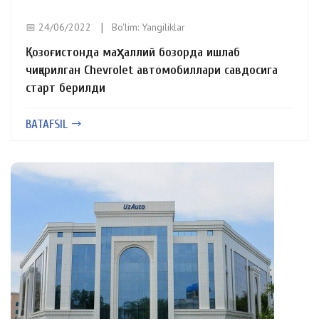
📅 24/06/2022
Bo'lim:
Yangiliklar
Қозоғистонда маҳаллий бозорда ишлаб
чиқарилган Chevrolet автомобиллари савдосига
старт берилди
BATAFSIL