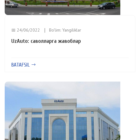
📅 24/06/2022
Bo'lim:
Yangiliklar
UzAuto: саволларга жавоблар
BATAFSIL