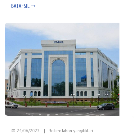
BATAFSIL
📅 24/06/2022
Bo'lim:
Jahon yangiliklari