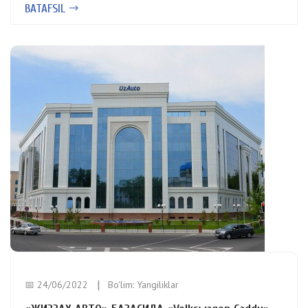
BATAFSIL
📅 24/06/2022
Bo'lim:
Yangiliklar