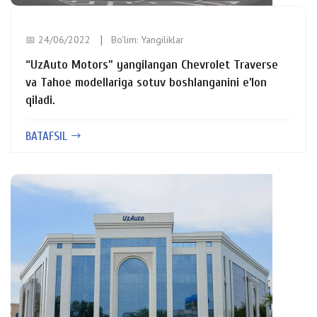
📅 24/06/2022
Bo'lim:
Yangiliklar
“UzAuto Motors” yangilangan Chevrolet Traverse
va Tahoe modellariga sotuv boshlanganini e’lon
qiladi.
BATAFSIL