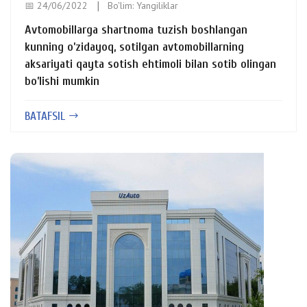
📅 24/06/2022
Bo'lim:
Yangiliklar
Avtomobillarga shartnoma tuzish boshlangan
kunning o’zidayoq, sotilgan avtomobillarning
aksariyati qayta sotish ehtimoli bilan sotib olingan
bo’lishi mumkin
BATAFSIL