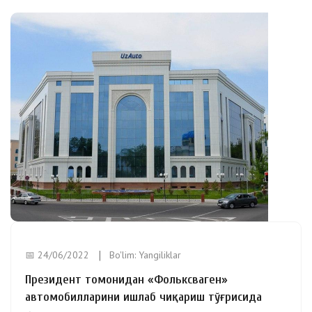
📅 24/06/2022
Bo'lim:
Yangiliklar
Президент томонидан «Фольксваген»
автомобилларини ишлаб чиқариш тўғрисида