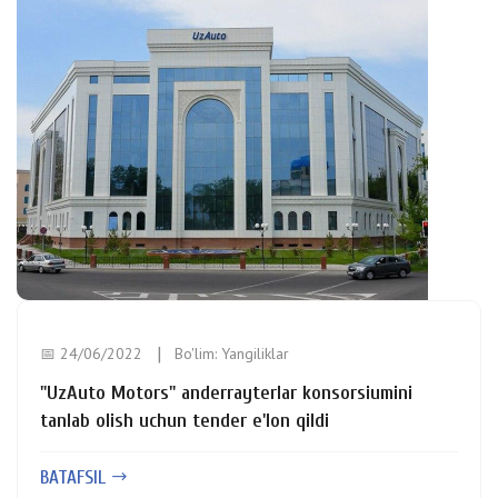
📅 24/06/2022
Bo'lim:
Yangiliklar
"UzAuto Motors" anderrayterlar konsorsiumini
tanlab olish uchun tender e'lon qildi
BATAFSIL