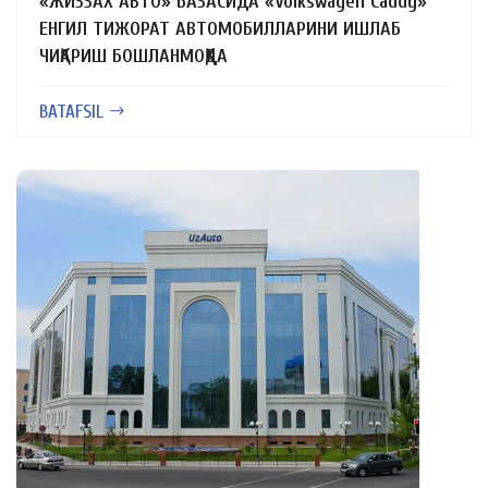
«ЖИЗЗАХ АВТО» БАЗАСИДА «Volkswagen Caddy»
ЕНГИЛ ТИЖОРАТ АВТОМОБИЛЛАРИНИ ИШЛАБ
ЧИҚАРИШ БОШЛАНМОҚДА
BATAFSIL