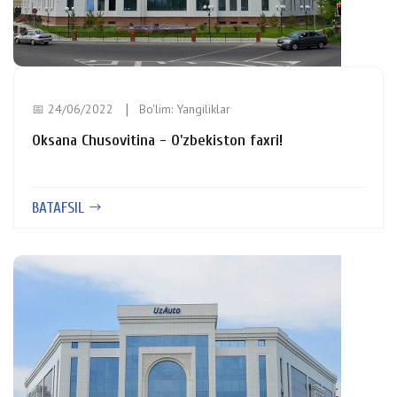
📅 24/06/2022
Bo'lim:
Yangiliklar
Oksana Chusovitina - O'zbekiston faxri!
BATAFSIL