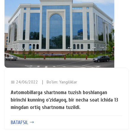
📅 24/06/2022
Bo'lim:
Yangiliklar
Avtomobillarga shartnoma tuzish boshlangan
birinchi kunning o’zidayoq, bir necha soat ichida 13
mingdan ortiq shartnoma tuzildi.
BATAFSIL