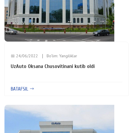
📅 24/06/2022
Bo'lim:
Yangiliklar
UzAuto Oksana Chusovitinani kutib oldi
BATAFSIL