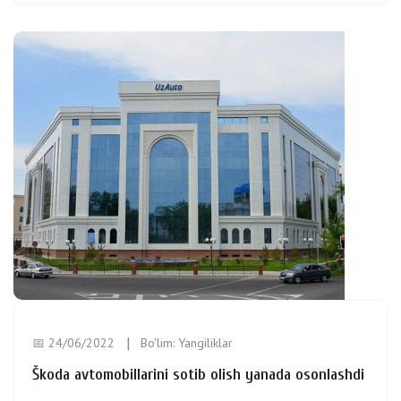
📅 24/06/2022
Bo'lim:
Yangiliklar
Škoda avtomobillarini sotib olish yanada osonlashdi