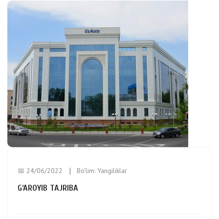
📅 24/06/2022
Bo'lim:
Yangiliklar
G‘AROYIB TAJRIBA