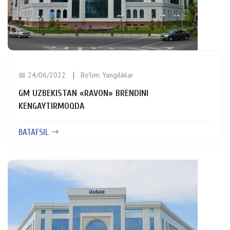
📅 24/06/2022
Bo'lim:
Yangiliklar
GM UZBEKISTAN «RAVON» BRENDINI
KENGAYTIRMOQDA
BATAFSIL