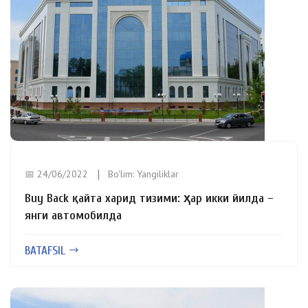
📅 24/06/2022
Bo'lim:
Yangiliklar
Buy Back қайта харид тизими: ҳар икки йилда –
янги автомобилда
BATAFSIL