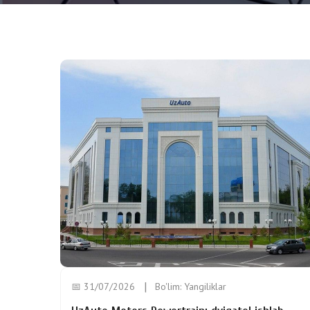
📅 31/07/2026
Bo'lim:
Yangiliklar