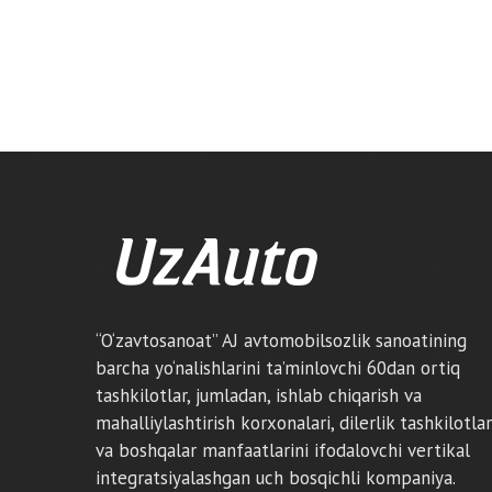
“O‘zavtosanoat” AJ avtomobilsozlik sanoatining
barcha yo‘nalishlarini ta’minlovchi 60dan ortiq
tashkilotlar, jumladan, ishlab chiqarish va
mahalliylashtirish korxonalari, dilerlik tashkilotlar
va boshqalar manfaatlarini ifodalovchi vertikal
integratsiyalashgan uch bosqichli kompaniya.