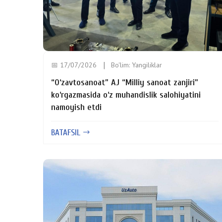
📅 17/07/2026
Bo'lim:
Yangiliklar
“O‘zavtosanoat” AJ “Milliy sanoat zanjiri”
ko‘rgazmasida o‘z muhandislik salohiyatini
namoyish etdi
BATAFSIL