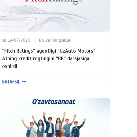
📅 14/07/2026
Bo'lim:
Yangiliklar
“Fitch Ratings” agentligi “UzAuto Motors”
AJning kredit reytingini “BB” darajasiga
oshirdi
BATAFSIL