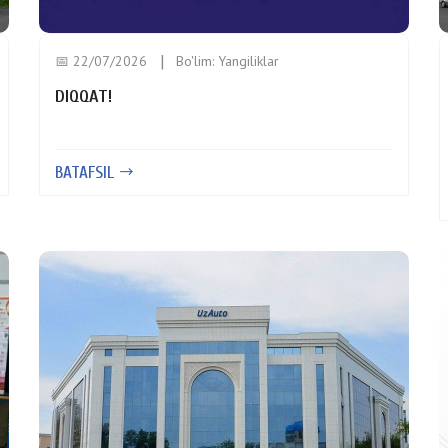
📅 22/07/2026
Bo'lim:
Yangiliklar
DIQQAT!
BATAFSIL