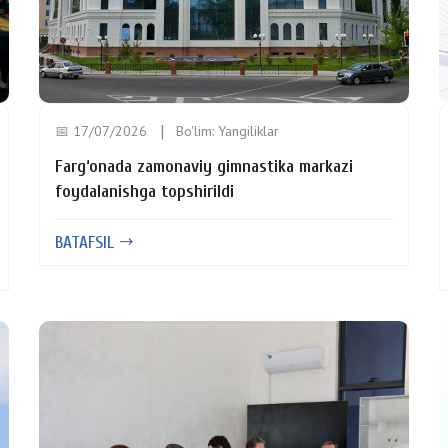
📅 17/07/2026
Bo'lim:
Yangiliklar
Farg‘onada zamonaviy gimnastika markazi
foydalanishga topshirildi
BATAFSIL