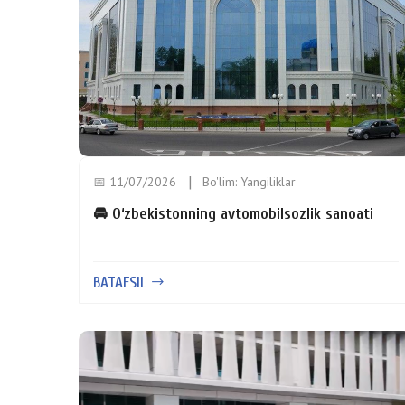
📅 11/07/2026
Bo'lim:
Yangiliklar
🚘 O‘zbekistonning avtomobilsozlik sanoati
BATAFSIL