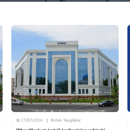
📅 27/07/2026
Bo'lim:
Yangiliklar