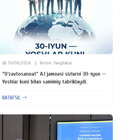
📅 30/06/2026
Bo'lim:
Yangiliklar
“O‘zavtosanoat” AJ jamoasi sizlarni 30-iyun —
Yoshlar kuni bilan samimiy tabriklaydi.
BATAFSIL