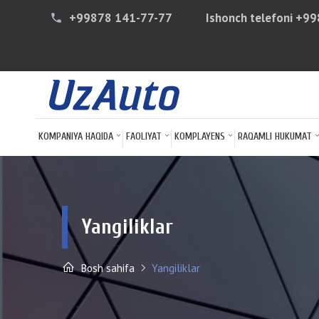
+99878 141-77-77
Ishonch telefoni
+99
phone
KOMPANIYA HAQIDA
FAOLIYAT
KOMPLAYENS
RAQAMLI HUKUMAT
Yangiliklar
Bosh sahifa
Yangiliklar