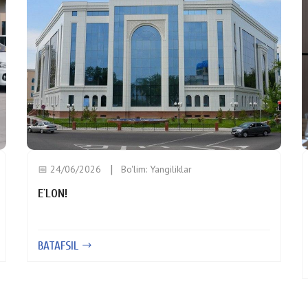
📅 24/06/2026
Bo'lim:
Yangiliklar
E`LON!
BATAFSIL