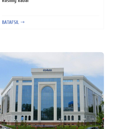
Rasmiy xabar
BATAFSIL