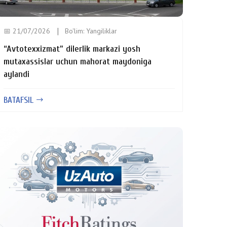
📅 21/07/2026
Bo'lim:
Yangiliklar
“Avtotexxizmat” dilerlik markazi yosh
mutaxassislar uchun mahorat maydoniga
aylandi
BATAFSIL