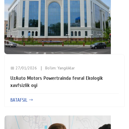
📅 27/01/2026
Bo'lim:
Yangiliklar
UzAuto Motors Powertrainda fevral Ekologik
xavfsizlik oyi
BATAFSIL