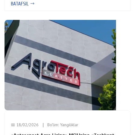
BATAFSIL
📅 18/02/2026
Bo'lim:
Yangiliklar