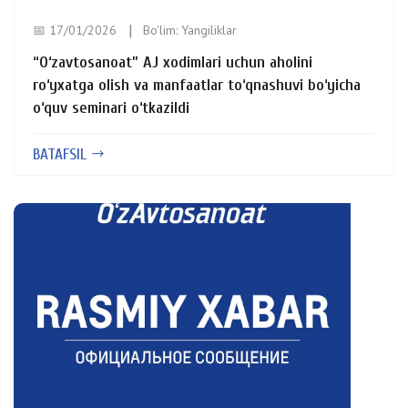
📅 17/01/2026
Bo'lim:
Yangiliklar
“O‘zavtosanoat” AJ xodimlari uchun aholini
ro‘yxatga olish va manfaatlar to‘qnashuvi bo‘yicha
o‘quv seminari o‘tkazildi
BATAFSIL