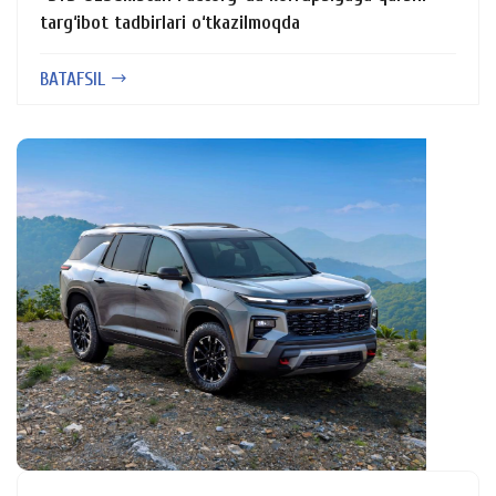
targ‘ibot tadbirlari o‘tkazilmoqda
BATAFSIL