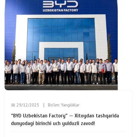
📅 29/12/2025
Bo'lim:
Yangiliklar
“BYD Uzbekistan Factory” — Xitoydan tashqarida
dunyodagi birinchi uch yulduzli zavod!