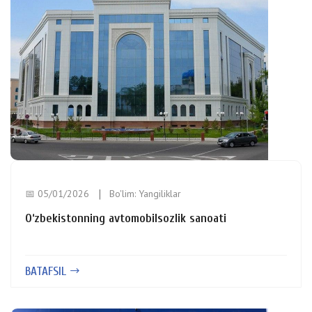
📅 05/01/2026
Bo'lim:
Yangiliklar
O‘zbekistonning avtomobilsozlik sanoati
BATAFSIL