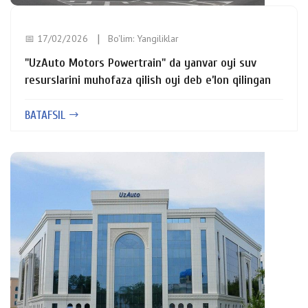
📅 17/02/2026
Bo'lim:
Yangiliklar
"UzAuto Motors Powertrain" da yanvar oyi suv
resurslarini muhofaza qilish oyi deb e’lon qilingan
BATAFSIL