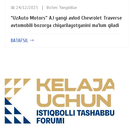
📅 24/12/2025
Bo'lim:
Yangiliklar
“UzAuto Motors” AJ yangi avlod Chevrolet Traverse
avtomobili bozorga chiqarilayotganini ma’lum qiladi
BATAFSIL