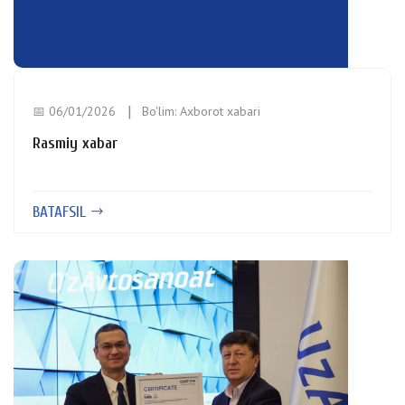
📅 06/01/2026
Bo'lim:
Axborot xabari
Rasmiy xabar
BATAFSIL