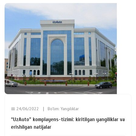
📅 24/06/2022
Bo'lim:
Yangiliklar
“UzAuto” komplayens-tizimi: kiritilgan yangiliklar va
erishilgan natijalar