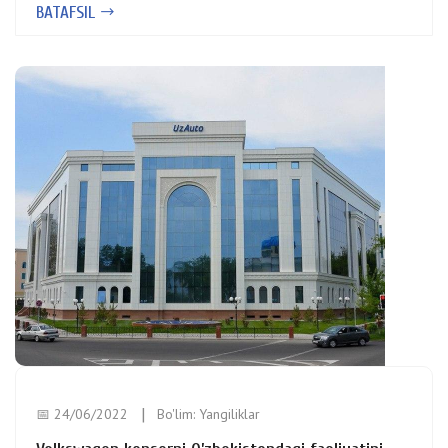
BATAFSIL
📅 24/06/2022
Bo'lim:
Yangiliklar