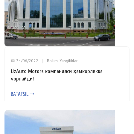
📅 24/06/2022
Bo'lim:
Yangiliklar
UzAuto Motors компанияси ҳамкорликка
чорлайди!
BATAFSIL