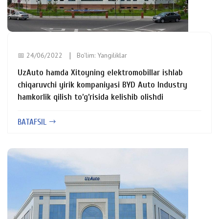
📅 24/06/2022
Bo'lim:
Yangiliklar
UzAuto hamda Xitoyning elektromobillar ishlab
chiqaruvchi yirik kompaniyasi BYD Auto Industry
hamkorlik qilish to’g’risida kelishib olishdi
BATAFSIL