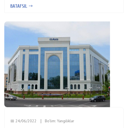
BATAFSIL
📅 24/06/2022
Bo'lim:
Yangiliklar