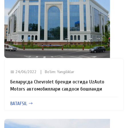
📅 24/06/2022
Bo'lim:
Yangiliklar
Беларусда Chevrolet бренди остида UzAuto
Motors автомобиллари савдоси бошланди
BATAFSIL