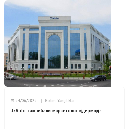
📅 24/06/2022
Bo'lim:
Yangiliklar
UzAuto тажрибали маркетолог қидирмоқда