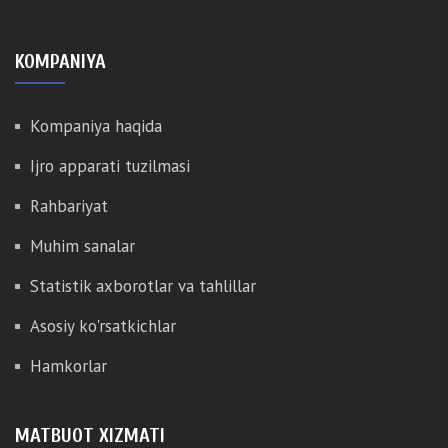
KOMPANIYA
Kompaniya haqida
Ijro apparati tuzilmasi
Rahbariyat
Muhim sanalar
Statistik axborotlar va tahlillar
Asosiy ko'rsatkichlar
Hamkorlar
MATBUOT XIZMATI