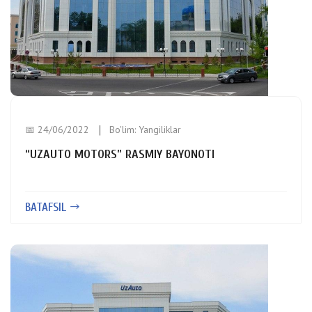
📅 24/06/2022
Bo'lim:
Yangiliklar
“UZAUTO MOTORS” RASMIY BAYONOTI
BATAFSIL