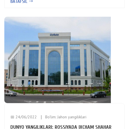
BATAFSIL
📅 24/06/2022
Bo'lim:
Jahon yangiliklari
DUNYO YANGILIKLARI: ROSSIYADA IXCHAM SHAHAR