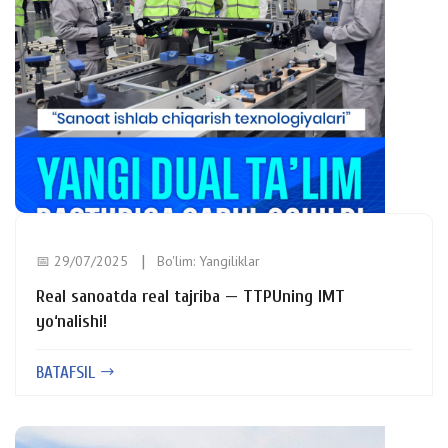
📅 29/07/2025
Bo'lim:
Yangiliklar
Real sanoatda real tajriba — TTPUning IMT
yo‘nalishi!
BATAFSIL