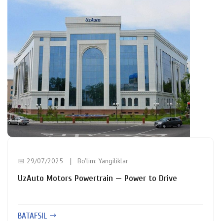
📅 29/07/2025
Bo'lim:
Yangiliklar
UzAuto Motors Powertrain — Power to Drive
BATAFSIL