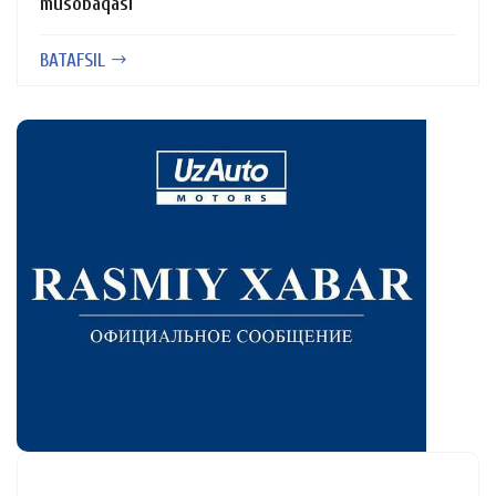
musobaqasi
BATAFSIL