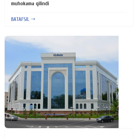
muhokama qilindi
BATAFSIL