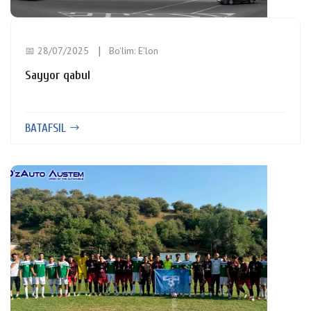
📅 28/07/2025
Bo'lim:
E'lon
Sayyor qabul
BATAFSIL