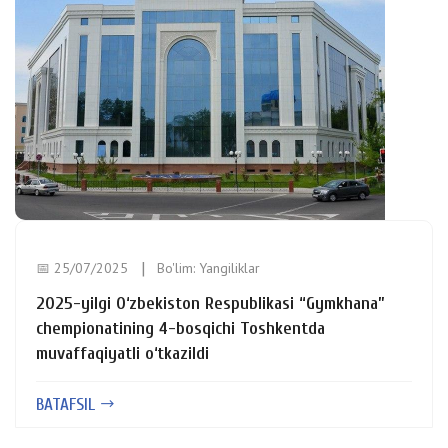
📅 25/07/2025
Bo'lim:
Yangiliklar
2025-yilgi O‘zbekiston Respublikasi “Gymkhana”
chempionatining 4-bosqichi Toshkentda
muvaffaqiyatli o‘tkazildi
BATAFSIL