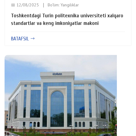
📅 12/08/2025
Bo'lim:
Yangiliklar
Toshkentdagi Turin politexnika universiteti xalqaro
standartlar va keng imkoniyatlar makoni
BATAFSIL