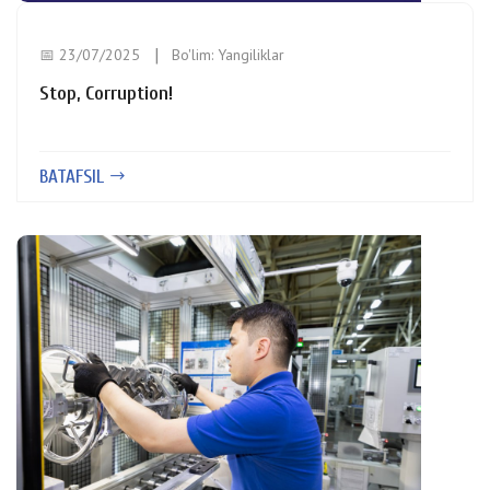
📅 23/07/2025
Bo'lim:
Yangiliklar
Stop, Corruption!
BATAFSIL