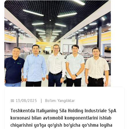
📅 13/08/2025
Bo'lim:
Yangiliklar
Toshkentda Italiyaning Sila Holding Industriale SpA
korxonasi bilan avtomobil komponentlarini ishlab
chiqarishni yo‘lga qo‘yish bo‘yicha qo‘shma loyiha