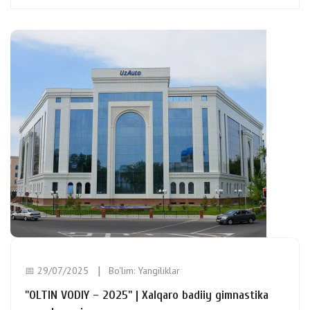
📅 29/07/2025
Bo'lim:
Yangiliklar
"OLTIN VODIY – 2025" | Xalqaro badiiy gimnastika