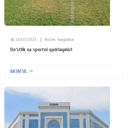
📅 26/07/2025
Bo'lim:
Yangiliklar
Do‘stlik va sportni qadrlaymiz!
BATAFSIL