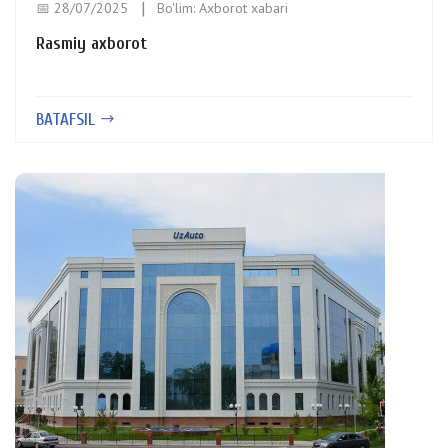
📅 28/07/2025
Bo'lim:
Axborot xabari
Rasmiy axborot
BATAFSIL