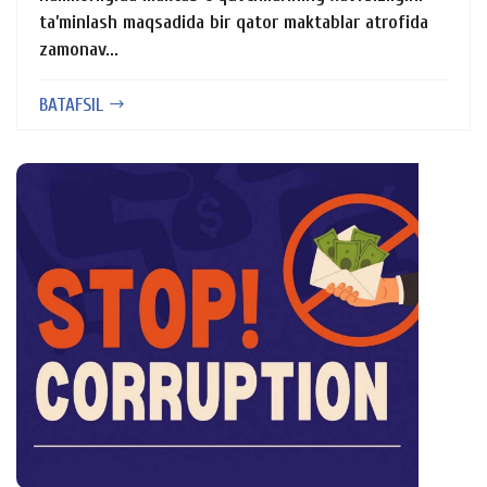
ta’minlash maqsadida bir qator maktablar atrofida
zamonav...
BATAFSIL